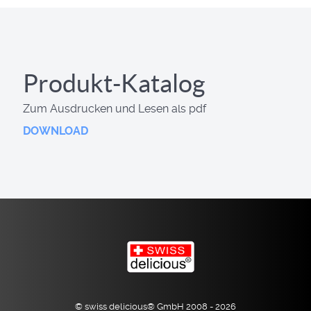
Produkt-Katalog
Zum Ausdrucken und Lesen als pdf
DOWNLOAD
© swiss delicious® GmbH 2008 - 2026