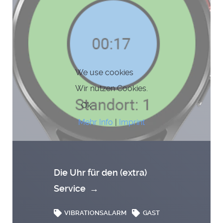
We use cookies
Wir nutzen Cookies.
Ok
Mehr Info
|
Imprint
Die Uhr für den (extra)
Service
→
VIBRATIONSALARM
GAST