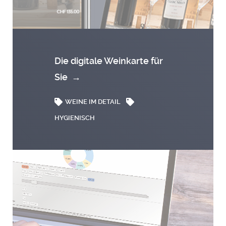
Die digitale Weinkarte für
Sie
→
WEINE IM DETAIL
HYGIENISCH