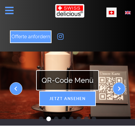
Sprache ausw
Offerte anfordern
QR-Code Menü
JETZT ANSEHEN