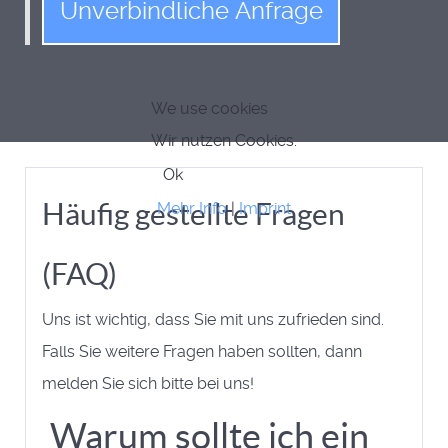
Unverbindliche Anfrage
We use cookies
Wir nutzen Cookies.
Ok
Häufig gestellte Fragen
Mehr Info
|
Imprint
(FAQ)
Uns ist wichtig, dass Sie mit uns zufrieden sind.
Falls Sie weitere Fragen haben sollten, dann
melden Sie sich bitte bei uns!
Warum sollte ich ein