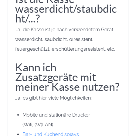
wasserdicht/staubdic
ht/...?
Ja, die Kasse ist je nach verwendetem Gerät
wasserdicht, saubdicht, ölresistent,
feuergeschützt, erschütterungsresistent, etc.
Kann ich
Zusatzgeräte mit
meiner Kasse nutzen?
Ja, es gibt hier viele Möglichkeiten:
Mobile und stationäre Drucker
(Wifi, (W)LAN)
Bar- und Küchendisplays