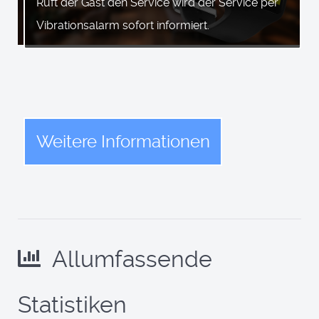
Ruft der Gast den Service wird der Service per
Vibrationsalarm sofort informiert.
Weitere Informationen
Allumfassende
Statistiken