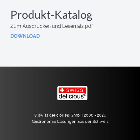
Produkt-Katalog
Zum Ausdrucken und Lesen als pdf
DOWNLOAD
© swiss delicious® GmbH 2008 - 2026
Gastronomie Lösungen aus der Schweiz