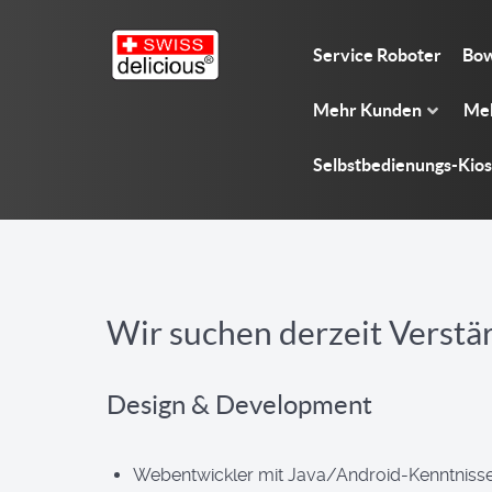
Service Roboter
Bow
Mehr Kunden
Meh
Selbstbedienungs-Kio
Wir suchen derzeit Verstä
Design & Development
Webentwickler mit Java/Android-Kenntniss